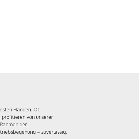
 besten Händen. Ob
profitieren von unserer
m Rahmen der
triebsbegehung – zuverlässig,