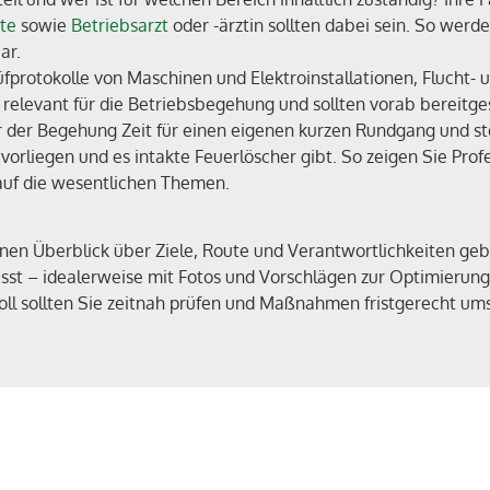
te
sowie
Betriebsarzt
oder -ärztin sollten dabei sein. So wer
ar.
fprotokolle von Maschinen und Elektroinstallationen, Flucht
elevant für die Betriebsbegehung und sollten vorab bereitges
 der Begehung Zeit für einen eigenen kurzen Rundgang und stel
orliegen und es intakte Feuerlöscher gibt. So zeigen Sie Profe
auf die wesentlichen Themen.
nen Überblick über Ziele, Route und Verantwortlichkeiten geb
t – idealerweise mit Fotos und Vorschlägen zur Optimierung.
ll sollten Sie zeitnah prüfen und Maßnahmen fristgerecht um