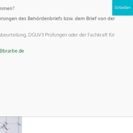
kommen?
erungen des Behördenbriefs bzw. dem Brief von der
beurteilung, DGUV3 Prüfungen oder der Fachkraft für
@brarbe.de
Sie sich vor