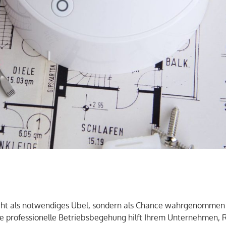
icht als notwendiges Übel, sondern als Chance wahrgenommen
ie professionelle Betriebsbegehung hilft Ihrem Unternehmen, Ri