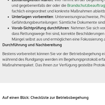
und gegebenenfalls der oder die
Brandschutzbeauftrag
fachlich eingeordnet und konkrete Maßnahmen ableitb
Unterlagen vorbereiten
: Unterweisungsnachweise, Prü
Gefährdungsbeurteilungen: Sämtliche Dokumente sind r
Vorab-Sichtprüfung durchführen
: Nehmen Sie sich vor
dass Rettungswege frei sind, korrekte Beschilderungen v
Mängel selbst aus und ermöglichen eine Fokussierung 
Durchführung und Nachbereitung
Bestens vorbereitet können Sie vor der Betriebsbegehung ei
während des Rundgangs werden im Begehungsprotokoll erfass
Maßnahmenpaket. Das Ihnen zur Verfügung gestellte Protoko
Auf einen Blick: Checkliste zur Betriebsbegehung