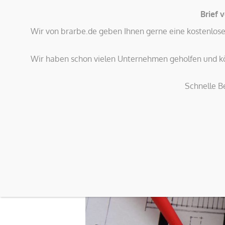
Brief 
Wir von brarbe.de geben Ihnen gerne eine kostenlose 
info@bra
Wir haben schon vielen Unternehmen geholfen und kö
Schnelle B
Start
Brandschutz
Arbeitssicherheit
Betriebs
Betriebsbegehung