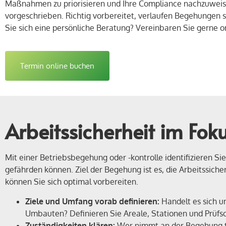
Maßnahmen zu priorisieren und Ihre Compliance nachzuweisen.
vorgeschrieben. Richtig vorbereitet, verlaufen Begehungen 
Sie sich eine persönliche Beratung? Vereinbaren Sie gerne o
Termin online buchen
Arbeitssicherheit im Foku
Mit einer Betriebsbegehung oder -kontrolle identifizieren S
gefährden können. Ziel der Begehung ist es, die Arbeitssich
können Sie sich optimal vorbereiten.
Ziele und Umfang vorab definieren:
Handelt es sich u
Umbauten? Definieren Sie Areale, Stationen und Prüfsc
Zuständigkeiten klären:
Wer nimmt an der Begehung teil