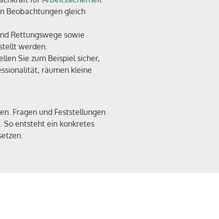
den Beobachtungen gleich
- und Rettungswege sowie
tellt werden.
len Sie zum Beispiel sicher,
ssionalität, räumen kleine
en. Fragen und Feststellungen
 So entsteht ein konkretes
setzen.