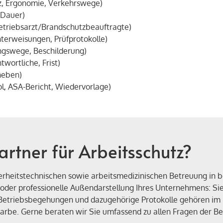
tz, Ergonomie, Verkehrswege)
 Dauer)
Betriebsarzt/Brandschutzbeauftragte)
terweisungen, Prüfprotokolle)
ngswege, Beschilderung)
wortliche, Frist)
heben)
, ASA-Bericht, Wiedervorlage)
rtner für Arbeitsschutz?
cherheitstechnischen sowie arbeitsmedizinischen Betreuung in
der professionelle Außendarstellung Ihres Unternehmens: Sie 
n. Betriebsbegehungen und dazugehörige Protokolle gehören i
arbe. Gerne beraten wir Sie umfassend zu allen Fragen der Be