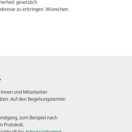
herheit gesetzlich
rgebnisse zu erbringen. Wünschen
s
rinnen und Mitarbeiter
halten. Auf den Begehungstermin
undgang, zum Beispiel nach
 Protokoll.
achkraft für
Arbeitssicherheit