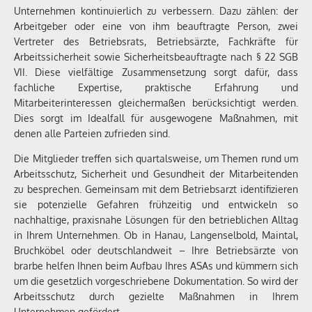
Unternehmen kontinuierlich zu verbessern. Dazu zählen: der
Arbeitgeber oder eine von ihm beauftragte Person, zwei
Vertreter des Betriebsrats, Betriebsärzte, Fachkräfte für
Arbeitssicherheit sowie Sicherheitsbeauftragte nach § 22 SGB
VII. Diese vielfältige Zusammensetzung sorgt dafür, dass
fachliche Expertise, praktische Erfahrung und
Mitarbeiterinteressen gleichermaßen berücksichtigt werden.
Dies sorgt im Idealfall für ausgewogene Maßnahmen, mit
denen alle Parteien zufrieden sind.
Die Mitglieder treffen sich quartalsweise, um Themen rund um
Arbeitsschutz, Sicherheit und Gesundheit der Mitarbeitenden
zu besprechen. Gemeinsam mit dem Betriebsarzt identifizieren
sie potenzielle Gefahren frühzeitig und entwickeln so
nachhaltige, praxisnahe Lösungen für den betrieblichen Alltag
in Ihrem Unternehmen. Ob in Hanau, Langenselbold, Maintal,
Bruchköbel oder deutschlandweit – Ihre Betriebsärzte von
brarbe helfen Ihnen beim Aufbau Ihres ASAs und kümmern sich
um die gesetzlich vorgeschriebene Dokumentation. So wird der
Arbeitsschutz durch gezielte Maßnahmen in Ihrem
Unternehmen gefördert.