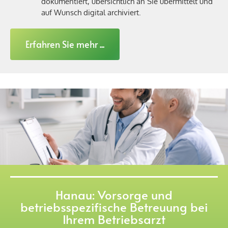
dokumentiert, übersichtlich an Sie übermittelt und
auf Wunsch digital archiviert.
Erfahren Sie mehr ...
Hanau: Vorsorge und
betriebsspezifische Betreuung bei
Ihrem Betriebsarzt