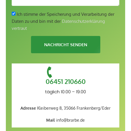
Ich stimme der Speicherung und Verarbeitung der
Daten zu und bin mit der
Datenschutzerklärung
vertraut
NACHRICHT SENDEN
06451 210660
täglich 10:00 – 19:00
Adresse
Kleiberweg 8, 35066 Frankenberg/Eder
Mail
info@brarbe.de