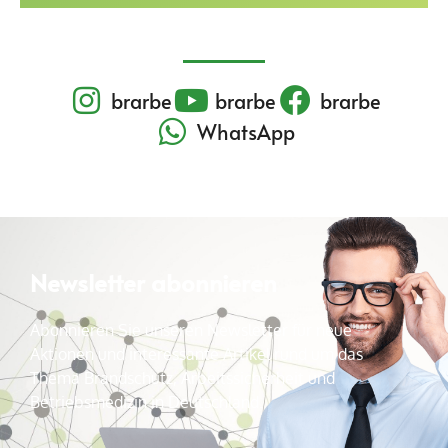
brarbe
brarbe
brarbe
WhatsApp
Newsletter abonnieren
Abonnieren Sie unseren Newsletter für neue
Aktionen und interessante Artikel rund um das
Thema Brandschutz, Arbeitssicherheit und
Betriebsmedizin in Deutschland.