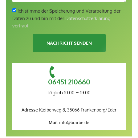
Ich stimme der Speicherung und Verarbeitung der
Daten zu und bin mit der
Datenschutzerklärung
vertraut
NACHRICHT SENDEN
06451 210660
täglich 10:00 – 19:00
Adresse
Kleiberweg 8, 35066 Frankenberg/Eder
Mail
info@brarbe.de