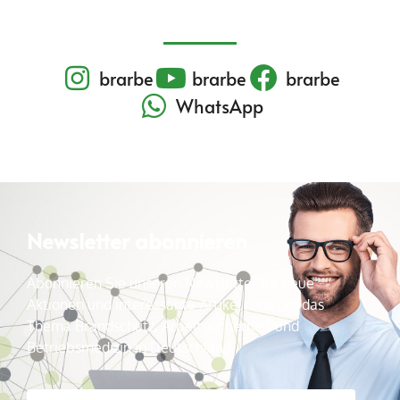
brarbe
brarbe
brarbe
WhatsApp
Newsletter abonnieren
Abonnieren Sie unseren Newsletter für neue
Aktionen und interessante Artikel rund um das
Thema Brandschutz, Arbeitssicherheit und
Betriebsmedizin in Deutschland.